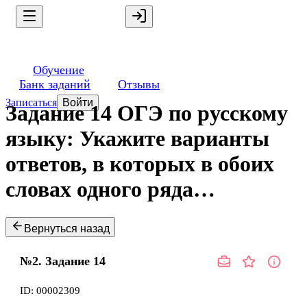
Обучение
Банк заданий
Отзывы
Записаться
Войти
Задание 14 ОГЭ по русскому
языку: Укажите варианты
ответов, в которых в обоих
словах одного ряда…
Вернуться назад
№2.
Задание
14
ID:
00002309