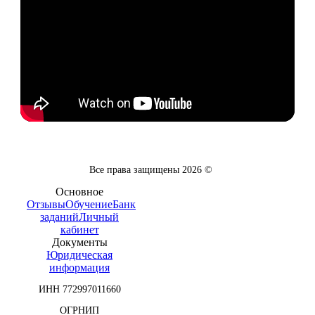
Все права защищены
2026
©
Основное
Отзывы
Обучение
Банк
заданий
Личный
кабинет
Документы
Юридическая
информация
ИНН 772997011660
ОГРНИП