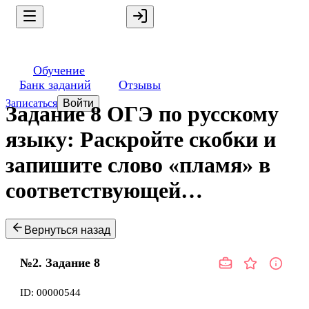
Обучение
Банк заданий
Отзывы
Записаться
Войти
Задание 8 ОГЭ по русскому
языку: Раскройте скобки и
запишите слово «пламя» в
соответствующей…
Вернуться назад
№2.
Задание
8
ID:
00000544