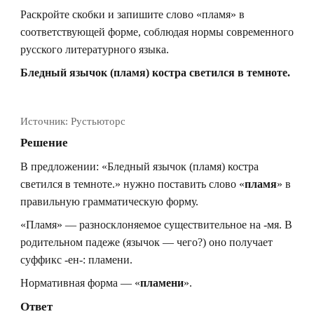
Раскройте скобки и запишите слово «пламя» в
соответствующей форме, соблюдая нормы современного
русского литературного языка.
Бледный язычок (пламя) костра светился в темноте.
Источник:
Рустьюторс
Решение
В предложении: «Бледный язычок (пламя) костра
светился в темноте.» нужно поставить слово «
пламя
» в
правильную грамматическую форму.
«Пламя» — разносклоняемое существительное на -мя. В
родительном падеже (язычок — чего?) оно получает
суффикс -ен-: пламени.
Нормативная форма — «
пламени
».
Ответ