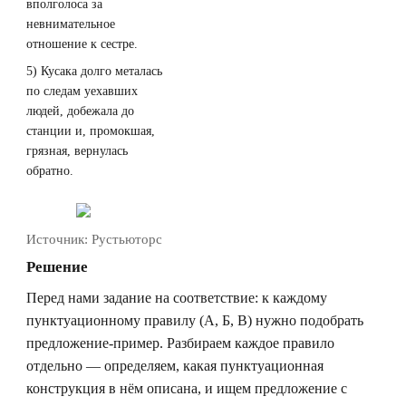
вполголоса за
невнимательное
отношение к сестре.
5) Кусака долго металась
по следам уехавших
людей, добежала до
станции и, промокшая,
грязная, вернулась
обратно.
Источник:
Рустьюторс
Решение
Перед нами задание на соответствие: к каждому
пунктуационному правилу (А, Б, В) нужно подобрать
предложение-пример. Разбираем каждое правило
отдельно — определяем, какая пунктуационная
конструкция в нём описана, и ищем предложение с