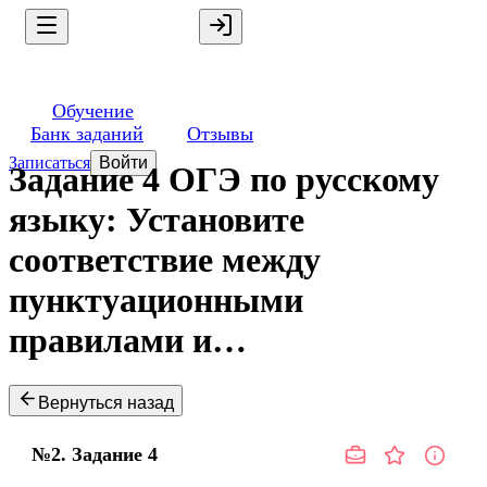
Обучение
Банк заданий
Отзывы
Записаться
Войти
Задание 4 ОГЭ по русскому
языку: Установите
соответствие между
пунктуационными
правилами и…
Вернуться назад
№2.
Задание
4