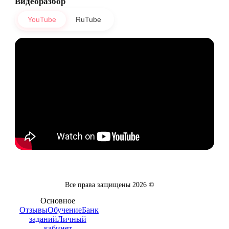
Видеоразбор
YouTube
RuTube
Все права защищены
2026
©
Основное
Отзывы
Обучение
Банк
заданий
Личный
кабинет