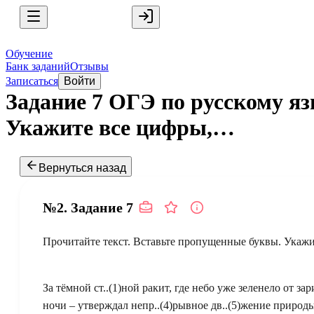
Обучение
Банк заданий
Отзывы
Записаться
Войти
Задание 7 ОГЭ по русскому я
Укажите все цифры,…
Вернуться назад
№2.
Задание
7
Прочитайте текст. Вставьте пропущенные буквы. Укажи
За тёмной ст..(1)ной ракит, где небо уже зеленело от за
ночи – утверждал непр..(4)рывное дв..(5)жение природы