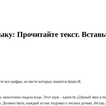
зыку: Прочитайте текст. Встав
те все цифры, на месте которых пишется буква И.
ри, монотонно падала вода. Этот шум – единств..(2)нный звук в бе
. Должно быть, каждый из нас подумал о лесных ручьях, бегущ..(