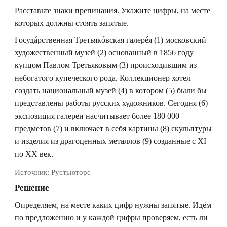
Расставьте знаки препинания. Укажите цифры, на месте
которых должны стоять запятые.
Госудáрственная Третьякóвская галерéя (1) московский
художественный музей (2) основанный в 1856 году
купцом Павлом Третьяковым (3) происходившим из
небогатого купеческого рода. Коллекционер хотел
создать национальный музей (4) в котором (5) были бы
представлены работы русских художников. Сегодня (6)
экспозиция галереи насчитывает более 180 000
предметов (7) и включает в себя картины (8) скульптуры
и изделия из драгоценных металлов (9) созданные с XI
по XX век.
Источник:
Рустьюторс
Решение
Определяем, на месте каких цифр нужны запятые. Идём
по предложению и у каждой цифры проверяем, есть ли