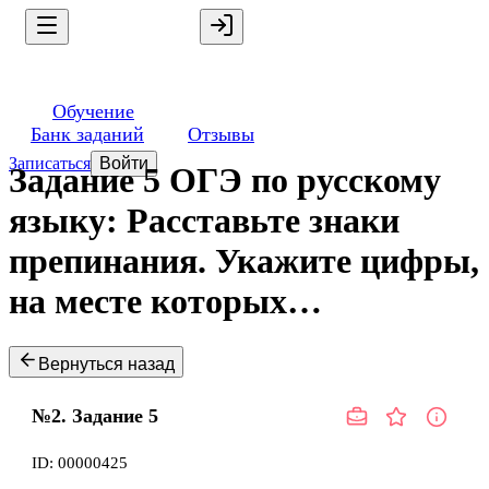
Обучение
Банк заданий
Отзывы
Записаться
Войти
Задание 5 ОГЭ по русскому
языку: Расставьте знаки
препинания. Укажите цифры,
на месте которых…
Вернуться назад
№2.
Задание
5
ID:
00000425