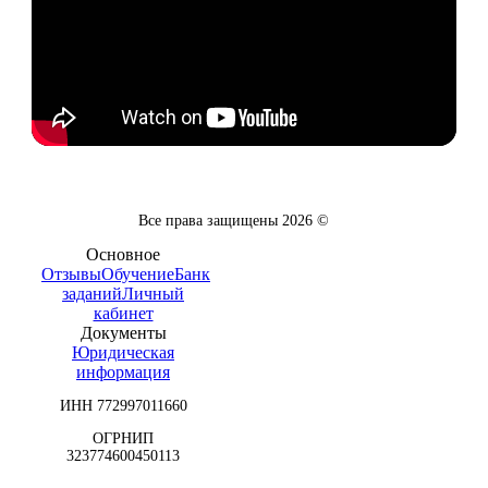
Все права защищены
2026
©
Основное
Отзывы
Обучение
Банк
заданий
Личный
кабинет
Документы
Юридическая
информация
ИНН 772997011660
ОГРНИП
323774600450113