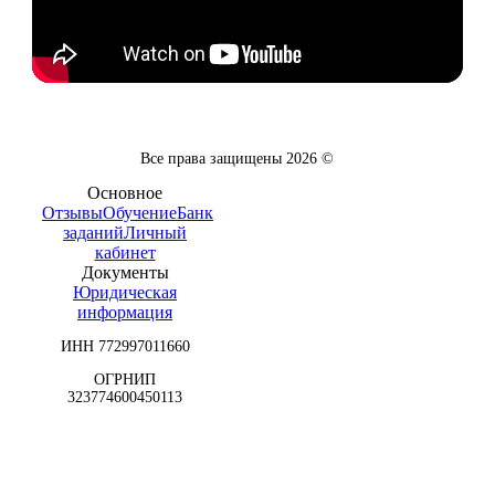
Все права защищены
2026
©
Основное
Отзывы
Обучение
Банк
заданий
Личный
кабинет
Документы
Юридическая
информация
ИНН 772997011660
ОГРНИП
323774600450113