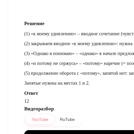
Решение
(1) «к моему удивлению» – вводное сочетание (чувств
(2) закрываем вводное «к моему удивлению»: нужна 
(3) «Однако я понимаю» – «однако» в начале предлож
(4) «и потому не сержусь» – «потому» наречие (= поэ
(5) продолжение оборота с «потому», запятой нет: за
Запятые нужны на местах 1 и 2.
Ответ
12
Видеоразбор
YouTube
RuTube