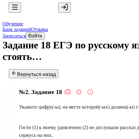
Обучение
Банк заданий
Отзывы
Записаться
Войти
Задание 18 ЕГЭ по русскому я
стоять…
Вернуться назад
№2.
Задание
18
Укажите цифру(-ы), на месте которой(-ых) должна(-ы) ст
Гости (1) к моему удивлению (2) не дослушали рассказ д
сержусь на них.