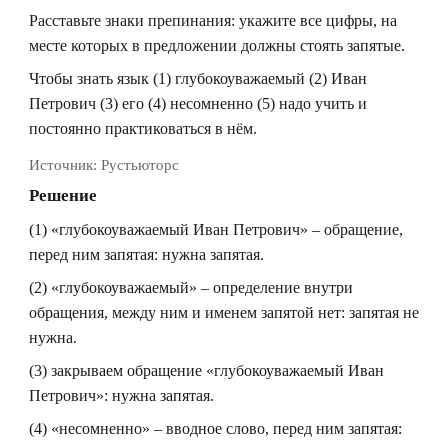
Расставьте знаки препинания: укажите все цифры, на
месте которых в предложении должны стоять запятые.
Чтобы знать язык (1) глубокоуважаемый (2) Иван
Петрович (3) его (4) несомненно (5) надо учить и
постоянно практиковаться в нём.
Источник:
Рустьюторс
Решение
(1) «глубокоуважаемый Иван Петрович» – обращение,
перед ним запятая: нужна запятая.
(2) «глубокоуважаемый» – определение внутри
обращения, между ним и именем запятой нет: запятая не
нужна.
(3) закрываем обращение «глубокоуважаемый Иван
Петрович»: нужна запятая.
(4) «несомненно» – вводное слово, перед ним запятая: