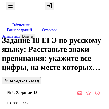
Обучение
Банк заданий
Отзывы
Записаться
Войти
Задание 18 ЕГЭ по русскому
языку: Расставьте знаки
препинания: укажите все
цифры, на месте которых…
Вернуться назад
№2.
Задание
18
ID:
00000447