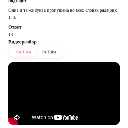
подходит
.
Одна и та же буква пропущена во всех словах ряда(ов):
1, 3.
Ответ
13
Видеоразбор
YouTube
RuTube