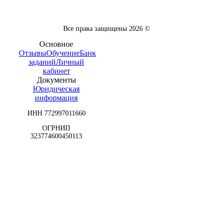
Все права защищены
2026
©
Основное
Отзывы
Обучение
Банк
заданий
Личный
кабинет
Документы
Юридическая
информация
ИНН 772997011660
ОГРНИП
323774600450113