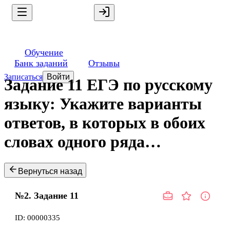
Обучение
Банк заданий
Отзывы
Записаться
Войти
Задание 11 ЕГЭ по русскому
языку: Укажите варианты
ответов, в которых в обоих
словах одного ряда…
Вернуться назад
№2.
Задание
11
ID:
00000335