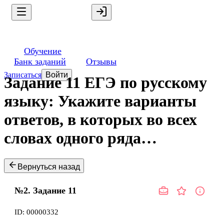
Обучение
Банк заданий
Отзывы
Записаться
Войти
Задание 11 ЕГЭ по русскому
языку: Укажите варианты
ответов, в которых во всех
словах одного ряда…
Вернуться назад
№2.
Задание
11
ID:
00000332