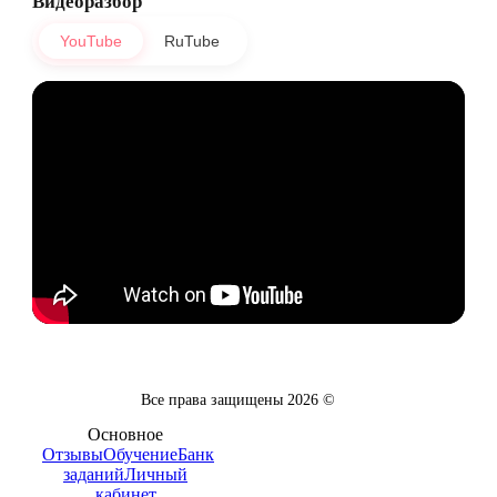
Видеоразбор
YouTube
RuTube
Все права защищены
2026
©
Основное
Отзывы
Обучение
Банк
заданий
Личный
кабинет