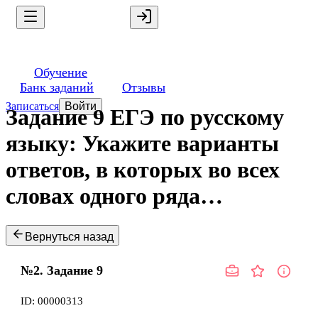
Обучение
Банк заданий
Отзывы
Записаться
Войти
Задание 9 ЕГЭ по русскому
языку: Укажите варианты
ответов, в которых во всех
словах одного ряда…
Вернуться назад
№2.
Задание
9
ID:
00000313