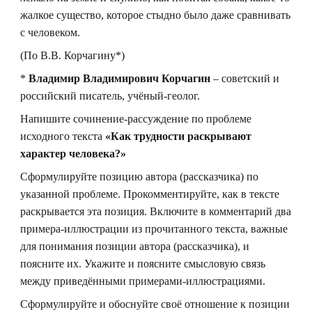
жалкое существо, которое стыдно было даже сравнивать
с человеком.
(По В.В. Корчагину*)
*
Владимир Владимирович Корчагин
– советский и
российский писатель, учёный-геолог.
Напишите сочинение-рассуждение по проблеме
исходного текста
«Как трудности раскрывают
характер человека?»
Сформулируйте позицию автора (рассказчика) по
указанной проблеме. Прокомментируйте, как в тексте
раскрывается эта позиция. Включите в комментарий два
примера-иллюстрации из прочитанного текста, важные
для понимания позиции автора (рассказчика), и
поясните их. Укажите и поясните смысловую связь
между приведёнными примерами-иллюстрациями.
Сформулируйте и обоснуйте своё отношение к позиции