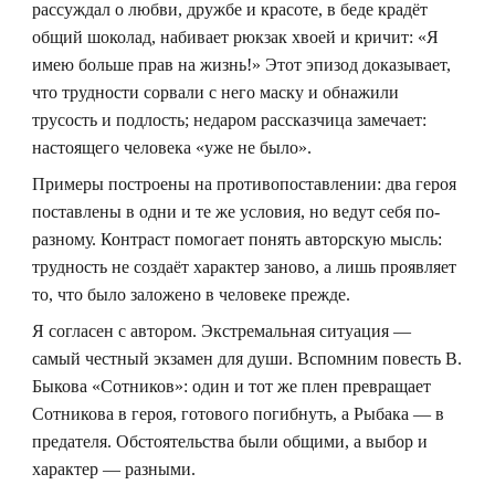
рассуждал о любви, дружбе и красоте, в беде крадёт
общий шоколад, набивает рюкзак хвоей и кричит: «Я
имею больше прав на жизнь!» Этот эпизод доказывает,
что трудности сорвали с него маску и обнажили
трусость и подлость; недаром рассказчица замечает:
настоящего человека «уже не было».
Примеры построены на противопоставлении: два героя
поставлены в одни и те же условия, но ведут себя по-
разному. Контраст помогает понять авторскую мысль:
трудность не создаёт характер заново, а лишь проявляет
то, что было заложено в человеке прежде.
Я согласен с автором. Экстремальная ситуация —
самый честный экзамен для души. Вспомним повесть В.
Быкова «Сотников»: один и тот же плен превращает
Сотникова в героя, готового погибнуть, а Рыбака — в
предателя. Обстоятельства были общими, а выбор и
характер — разными.