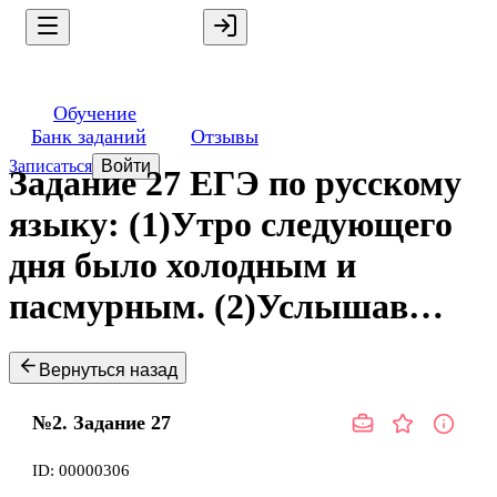
Обучение
Банк заданий
Отзывы
Записаться
Войти
Задание 27 ЕГЭ по русскому
языку: (1)Утро следующего
дня было холодным и
пасмурным. (2)Услышав…
Вернуться назад
№2.
Задание
27
ID:
00000306