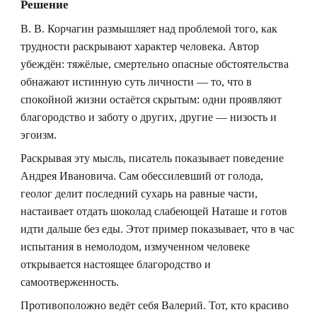
Решение
В. В. Корчагин размышляет над проблемой того, как
трудности раскрывают характер человека. Автор
убеждён: тяжёлые, смертельно опасные обстоятельства
обнажают истинную суть личности — то, что в
спокойной жизни остаётся скрытым: одни проявляют
благородство и заботу о других, другие — низость и
эгоизм.
Раскрывая эту мысль, писатель показывает поведение
Андрея Ивановича. Сам обессилевший от голода,
геолог делит последний сухарь на равные части,
настаивает отдать шоколад слабеющей Наташе и готов
идти дальше без еды. Этот пример показывает, что в час
испытания в немолодом, измученном человеке
открывается настоящее благородство и
самоотверженность.
Противоположно ведёт себя Валерий. Тот, кто красиво