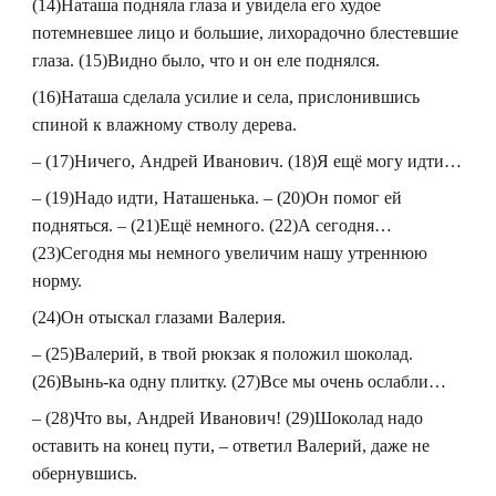
(14)Наташа подняла глаза и увидела его худое
потемневшее лицо и большие, лихорадочно блестевшие
глаза. (15)Видно было, что и он еле поднялся.
(16)Наташа сделала усилие и села, прислонившись
спиной к влажному стволу дерева.
– (17)Ничего, Андрей Иванович. (18)Я ещё могу идти…
– (19)Надо идти, Наташенька. – (20)Он помог ей
подняться. – (21)Ещё немного. (22)А сегодня…
(23)Сегодня мы немного увеличим нашу утреннюю
норму.
(24)Он отыскал глазами Валерия.
– (25)Валерий, в твой рюкзак я положил шоколад.
(26)Вынь-ка одну плитку. (27)Все мы очень ослабли…
– (28)Что вы, Андрей Иванович! (29)Шоколад надо
оставить на конец пути, – ответил Валерий, даже не
обернувшись.