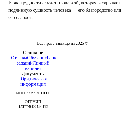
Итак, трудности служат проверкой, которая раскрывает
подлинную сущность человека — его благородство или
его слабость.
Все права защищены
2026
©
Основное
Отзывы
Обучение
Банк
заданий
Личный
кабинет
Документы
Юридическая
информация
ИНН 772997011660
ОГРНИП
323774600450113