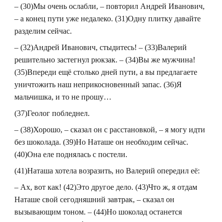
– (30)Мы очень ослабли, – повторил Андрей Иванович,
– а конец пути уже недалеко. (31)Одну плитку давайте
разделим сейчас.
– (32)Андрей Иванович, стыдитесь! – (33)Валерий
решительно застегнул рюкзак. – (34)Вы же мужчина!
(35)Впереди ещё столько дней пути, а вы предлагаете
уничтожить наш неприкосновенный запас. (36)Я
мальчишка, и то не прошу…
(37)Геолог побледнел.
– (38)Хорошо, – сказал он с расстановкой, – я могу идти
без шоколада. (39)Но Наташе он необходим сейчас.
(40)Она еле поднялась с постели.
(41)Наташа хотела возразить, но Валерий опередил её:
– Ах, вот как! (42)Это другое дело. (43)Что ж, я отдам
Наташе свой сегодняшний завтрак, – сказал он
вызывающим тоном. – (44)Но шоколад останется