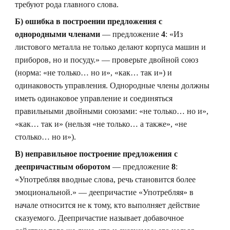
требуют рода главного слова.
Б) ошибка в построении предложения с
однородными членами
— предложение
4
: «Из
листового металла не только делают корпуса машин и
приборов, но и посуду.» — проверьте двойной союз
(норма: «не только… но и», «как… так и») и
одинаковость управления. Однородные члены должны
иметь одинаковое управление и соединяться
правильными двойными союзами: «не только… но и»,
«как… так и» (нельзя «не только… а также», «не
столько… но и»).
В) неправильное построение предложения с
деепричастным оборотом
— предложение
8
:
«Употребляя вводные слова, речь становится более
эмоциональной.» — деепричастие «Употребляя» в
начале относится не к тому, кто выполняет действие
сказуемого. Деепричастие называет добавочное