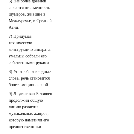
6) Наиболее древней
является письменность
шумеров, жившие в
Междуречье, в Средней
Азии.
7) Придумав
техническую
конструкцию аппарата,
умельцы собрали его
собственными руками.
8) Употребляя вводные
слова, речь становится
более эмоциональной.
9) Людвиг ван Бетховен
продолжил общую
линию развития
музыкальных жанров,
которую наметили его
предшественники.