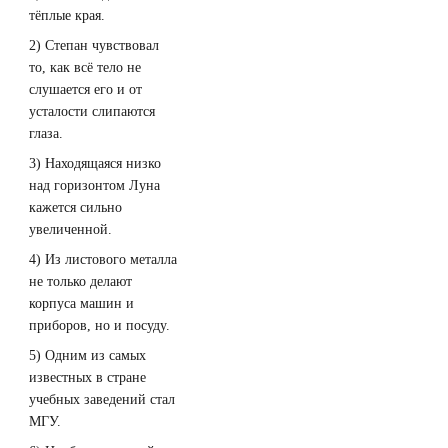
тёплые края.
2) Степан чувствовал
то, как всё тело не
слушается его и от
усталости слипаются
глаза.
3) Находящаяся низко
над горизонтом Луна
кажется сильно
увеличенной.
4) Из листового металла
не только делают
корпуса машин и
приборов, но и посуду.
5) Одним из самых
известных в стране
учебных заведений стал
МГУ.