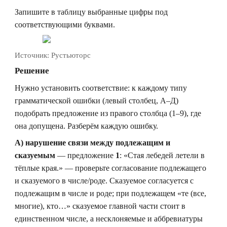
Запишите в таблицу выбранные цифры под
соответствующими буквами.
Источник:
Рустьюторс
Решение
Нужно установить соответствие: к каждому типу
грамматической ошибки (левый столбец, А–Д)
подобрать предложение из правого столбца (1–9), где
она допущена. Разберём каждую ошибку.
А) нарушение связи между подлежащим и
сказуемым
— предложение
1
: «Стая лебедей летели в
тёплые края.» — проверьте согласование подлежащего
и сказуемого в числе/роде. Сказуемое согласуется с
подлежащим в числе и роде; при подлежащем «те (все,
многие), кто…» сказуемое главной части стоит в
единственном числе, а несклоняемые и аббревиатуры