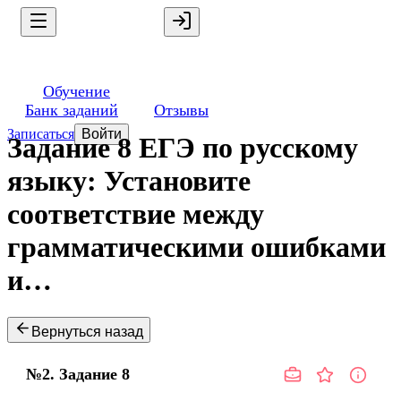
Обучение
Банк заданий
Отзывы
Записаться
Войти
Задание 8 ЕГЭ по русскому
языку: Установите
соответствие между
грамматическими ошибками
и…
Вернуться назад
№2.
Задание
8