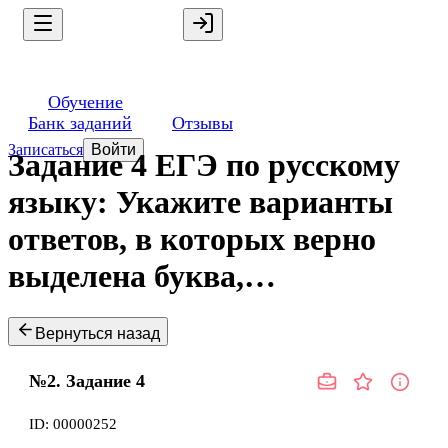
Обучение
Банк заданий
Отзывы
Записаться
Войти
Задание 4 ЕГЭ по русскому
языку: Укажите варианты
ответов, в которых верно
выделена буква,…
Вернуться назад
№2.
Задание
4
ID:
00000252