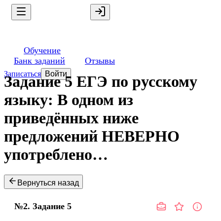
Обучение
Банк заданий
Отзывы
Записаться
Войти
Задание 5 ЕГЭ по русскому
языку: В одном из
приведённых ниже
предложений НЕВЕРНО
употреблено…
Вернуться назад
№2.
Задание
5