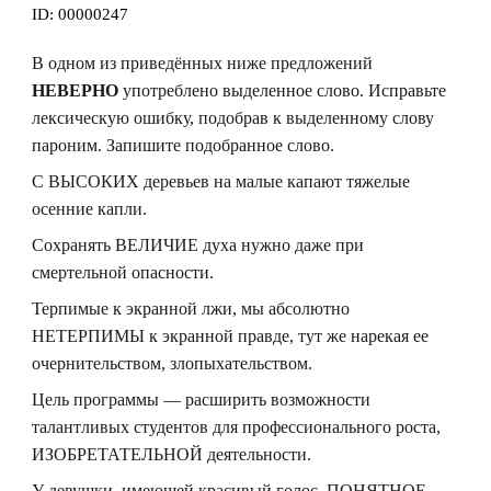
ID:
00000247
В одном из приведённых ниже предложений
НЕВЕРНО
употреблено выделенное слово. Исправьте
лексическую ошибку, подобрав к выделенному слову
пароним. Запишите подобранное слово.
С ВЫСОКИХ деревьев на малые капают тяжелые
осенние капли.
Сохранять ВЕЛИЧИЕ духа нужно даже при
смертельной опасности.
Терпимые к экранной лжи, мы абсолютно
НЕТЕРПИМЫ к экранной правде, тут же нарекая ее
очернительством, злопыхательством.
Цель программы –– расширить возможности
талантливых студентов для профессионального роста,
ИЗОБРЕТАТЕЛЬНОЙ деятельности.
У девушки, имеющей красивый голос, ПОНЯТНОЕ