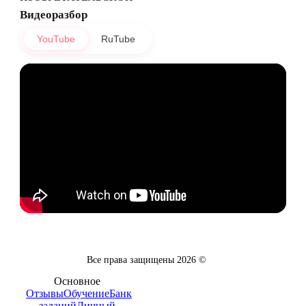
Видеоразбор
YouTube
RuTube
Все права защищены
2026
©
Основное
Отзывы
Обучение
Банк
заданий
Личный