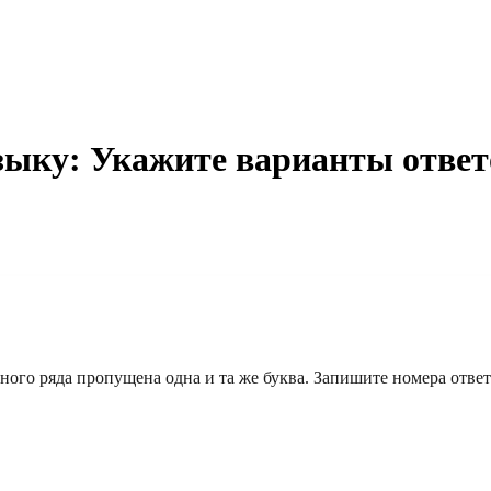
зыку: Укажите варианты ответо
дного ряда пропущена одна и та же буква. Запишите номера отве