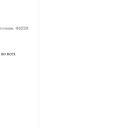
точник:
ФИПИ
 во всех