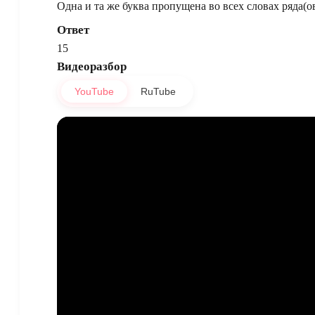
Одна и та же буква пропущена во всех словах ряда(ов)
Ответ
15
Видеоразбор
YouTube
RuTube