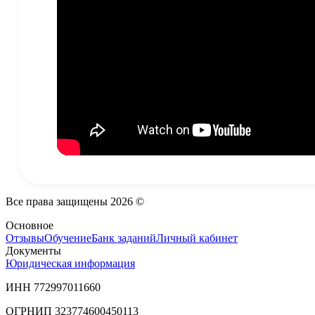
Все права защищены
2026
©
Основное
Отзывы
Обучение
Банк заданий
Личный кабинет
Документы
Юридическая информация
ИНН 772997011660
ОГРНИП 323774600450113