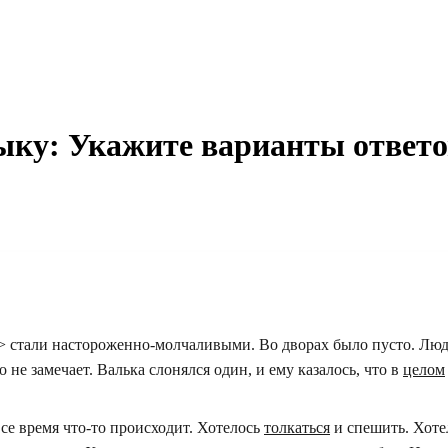
зыку: Укажите варианты ответо
> стали настороженно-молчаливыми. Во дворах было пусто. Лю
 не замечает. Валька слонялся один, и ему казалось, что в
целом
все время что-то происходит. Хотелось
толкаться
и спешить. Хоте