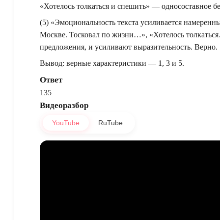
«Хотелось толкаться и спешить» — односоставное б
(5) «Эмоциональность текста усиливается намеренны
Москве. Тосковал по жизни…», «Хотелось толкатьс
предложения, и усиливают выразительность. Верно.
Вывод: верные характеристики — 1, 3 и 5.
Ответ
135
Видеоразбор
YouTube
RuTube