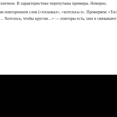
езличное. В характеристике перепутаны примеры. Неверно.
м повторением слов («тосковал», «хотелось»)». Проверяем: «Тос
я… Хотелось, чтобы кругом…» — повторы есть, они и связывают