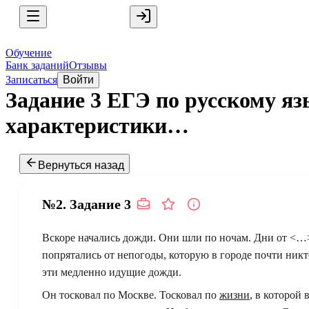
Обучение
Банк заданий
Отзывы
Записаться
Войти
Задание 3 ЕГЭ по русскому я
характеристики…
Вернуться назад
№2.
Задание
3
Вскоре начались дожди. Они шли по ночам. Дни от <…
попрятались от непогоды, которую в городе почти никто
эти медленно идущие дожди.
Он тосковал по Москве. Тосковал по
жизни
, в которой 