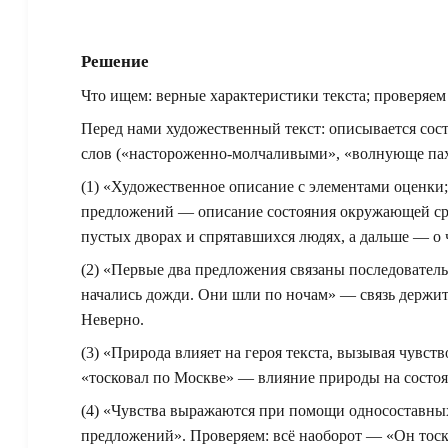
Решение
Что ищем: верные характеристики текста; проверяем
Перед нами художественный текст: описывается сост
слов («настороженно-молчаливыми», «волнующе пах
(1) «Художественное описание с элементами оценки;
предложений — описание состояния окружающей сре
пустых дворах и спрятавшихся людях, а дальше — о 
(2) «Первые два предложения связаны последователь
начались дожди. Они шли по ночам» — связь держитс
Неверно.
(3) «Природа влияет на героя текста, вызывая чувст
«тосковал по Москве» — влияние природы на состоян
(4) «Чувства выражаются при помощи односоставных 
предложений». Проверяем: всё наоборот — «Он тоско