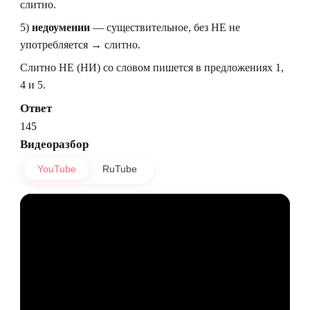
слитно.
5)
недоумении
— существительное, без НЕ не
употребляется → слитно.
Слитно НЕ (НИ) со словом пишется в предложениях 1,
4 и 5.
Ответ
145
Видеоразбор
YouTube
RuTube