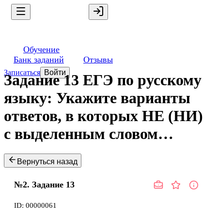
Обучение
Банк заданий
Отзывы
Записаться
Войти
Задание 13 ЕГЭ по русскому
языку: Укажите варианты
ответов, в которых НЕ (НИ)
с выделенным словом…
Вернуться назад
№2.
Задание
13
ID:
00000061