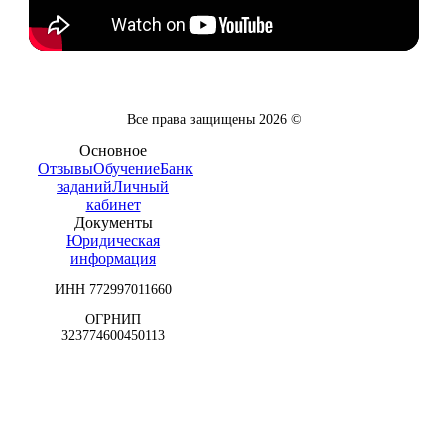
Все права защищены
2026
©
Основное
Отзывы
Обучение
Банк
заданий
Личный
кабинет
Документы
Юридическая
информация
ИНН 772997011660
ОГРНИП
323774600450113