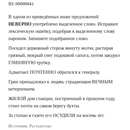
ID:
00000041
В одном из приведённых ниже предложений
НЕВЕРНО
употреблено выделенное слово. Исправьте
лексическую ошибку, подобрав к выделенному слову
пароним. Запишите подобранное слово.
Посидел церковный сторож минуту молча, растирая
грязный, мокрый снег подошвой сапога, потом закурил
ГЛИНЯНУЮ трубку.
Адъютант ПОЧТЕННО обратился к генералу.
Грин принадлежал к людям, страдающим ВЕЧНЫМ
нетерпением.
ЖИЛОЙ дом станции, построенный в прошлом году,
стоит почти на самом берегу бухты.
За статью в газете его ОСУДИЛИ на восемь лет.
Источник:
Рустьюторс