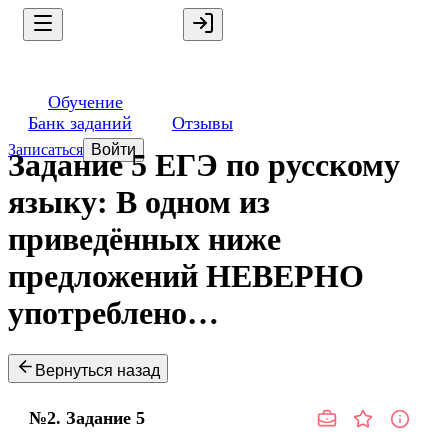
Обучение
Банк заданий
Отзывы
Записаться
Войти
Задание 5 ЕГЭ по русскому
языку: В одном из
приведённых ниже
предложений НЕВЕРНО
употреблено…
Вернуться назад
№2.
Задание
5