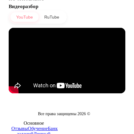
Видеоразбор
YouTube
RuTube
Все права защищены
2026
©
Основное
Отзывы
Обучение
Банк
заданий
Личный