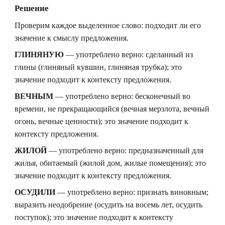
Решение
Проверим каждое выделенное слово: подходит ли его
значение к смыслу предложения.
ГЛИНЯНУЮ
— употреблено верно: сделанный из
глины (глиняный кувшин, глиняная трубка); это
значение подходит к контексту предложения.
ВЕЧНЫМ
— употреблено верно: бесконечный во
времени, не прекращающийся (вечная мерзлота, вечный
огонь, вечные ценности); это значение подходит к
контексту предложения.
ЖИЛОЙ
— употреблено верно: предназначенный для
жилья, обитаемый (жилой дом, жилые помещения); это
значение подходит к контексту предложения.
ОСУДИЛИ
— употреблено верно: признать виновным;
выразить неодобрение (осудить на восемь лет, осудить
поступок); это значение подходит к контексту