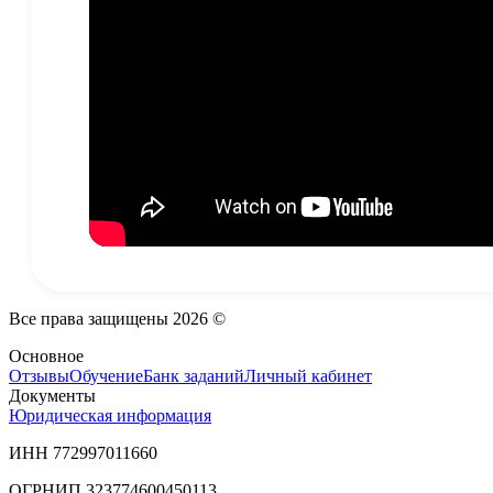
Все права защищены
2026
©
Основное
Отзывы
Обучение
Банк заданий
Личный кабинет
Документы
Юридическая информация
ИНН 772997011660
ОГРНИП 323774600450113