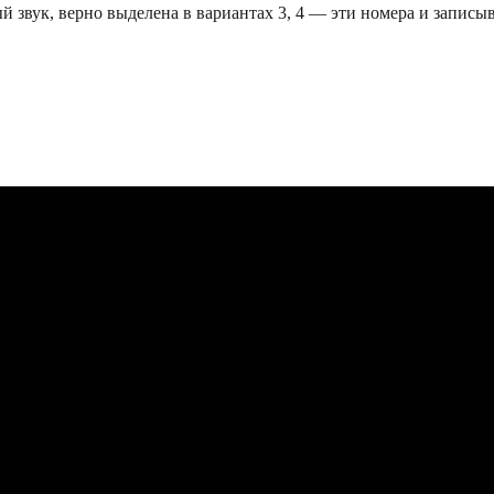
й звук, верно выделена в вариантах 3, 4 — эти номера и записы