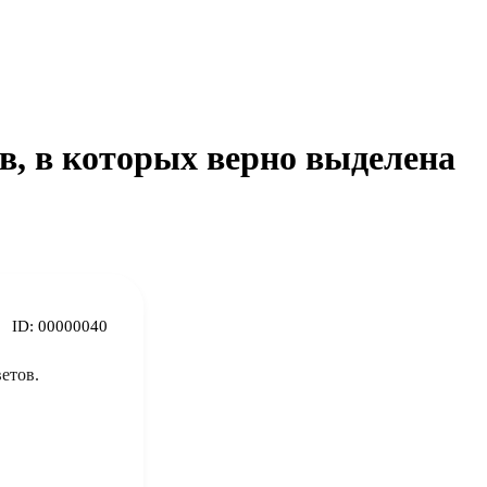
в, в которых верно выделена
ID:
00000040
етов.