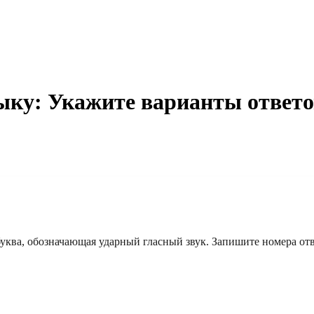
зыку: Укажите варианты ответо
буква, обозначающая ударный гласный звук. Запишите номера отв