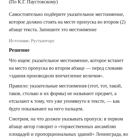
(По К.Г. Паустовскому)
Самостоятельно подберите указательное местоимение,
которое должно стоять на месте пропуска во втором (2)
абзаце текста. Запишите это местоимение
Источник:
Рустьюторс
Решение
Что ищем: указательное местоимение, которое встанет
на место пропуска во втором абзаце — перед словами
«здания производили впечатление величия».
Правило: указательные местоимения (этот, тот, такой,
таков, столько и их формы) не называют предмет, а
отсылают к тому, что уже упомянуто в тексте, — как
будто показывают на него пальцем.
Смотрим, на что должен указывать пропуск: в первом
абзаце автор говорит о «торжественных ансамблях
площадей и пропорциональных зданий» Ленинграда, во