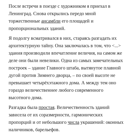
После встречи в поезде с художником я приехал в
Ленинград. Снова открылись передо мной
торжественные
ансамбли
его площадей и
пропорциональных зданий.
Я подолгу всматривался в них, стараясь разгадать их
архитектурную тайну. Она заключалась в том, что <...>
здания производили впечатление величия, на самом же
деле они были невелики. Одна из самых замечательных
построек – здание Главного штаба, вытянутое плавной
дугой против Зимнего дворца, – по своей высоте не
превышает четырёхэтажного дома. А между тем оно
гораздо величественнее любого современного
высотного дома.
Разгадка была
простая
. Величественность зданий
зависела от их соразмерности, гармонических
пропорций и от небольшого
числа
украшений: оконных
наличников, барельефов.