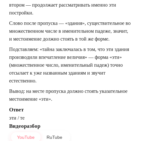
втором — продолжает рассматривать именно эти
постройки.
Слово после пропуска — «здания», существительное во
множественном числе в именительном падеже, значит,
и местоимение должно стоять в той же форме.
Подставляем: «тайна заключалась в том, что эти здания
производили впечатление величия» — форма «эти»
(множественное число, именительный падеж) точно
отсылает к уже названным зданиям и звучит
естественно.
Вывод: на месте пропуска должно стоять указательное
местоимение «эти».
Ответ
эти / те
Видеоразбор
YouTube
RuTube