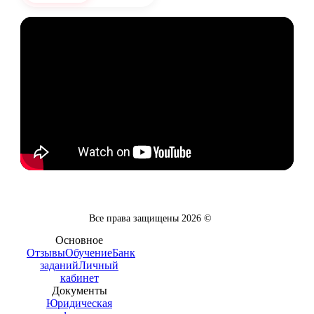
Все права защищены
2026
©
Основное
Отзывы
Обучение
Банк
заданий
Личный
кабинет
Документы
Юридическая