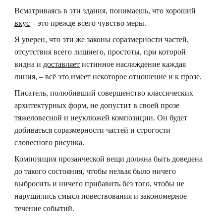
Всматриваясь в эти здания, понимаешь, что хороший
вкус
– это прежде всего чувство меры.
Я уверен, что эти же законы соразмерности частей,
отсутствия всего лишнего, простоты, при которой
видна и
доставляет
истинное наслаждение каждая
линия, – всё это имеет некоторое отношение и к прозе.
Писатель, полюбивший совершенство классических
архитектурных форм, не допустит в своей прозе
тяжеловесной и неуклюжей композиции. Он будет
добиваться соразмерности частей и строгости
словесного рисунка.
Композиция прозаической вещи должна быть доведена
до такого состояния, чтобы нельзя было ничего
выбросить и ничего прибавить без того, чтобы не
нарушились смысл повествования и закономерное
течение событий.