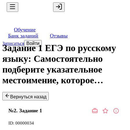
Обучение
Банк заданий
Отзывы
Записаться
Войти
Задание 1 ЕГЭ по русскому
языку: Самостоятельно
подберите указательное
местоимение, которое…
Вернуться назад
№2.
Задание
1
ID:
00000034