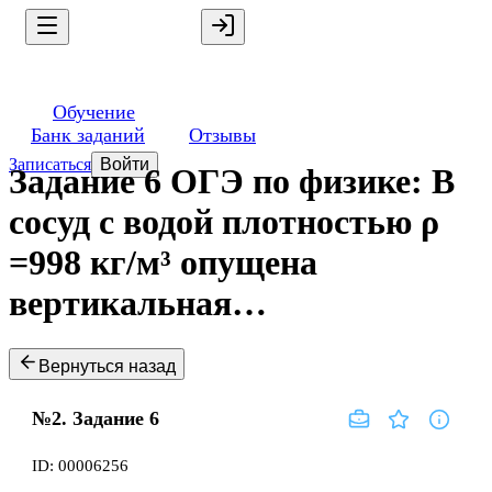
Обучение
Банк заданий
Отзывы
Записаться
Войти
Задание 6 ОГЭ по физике: В
сосуд с водой плотностью ρ
=998 кг/м³ опущена
вертикальная…
Вернуться назад
№2.
Задание
6
ID:
00006256