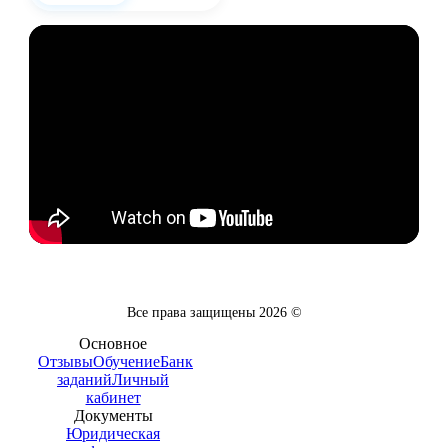
Все права защищены
2026
©
Основное
Отзывы
Обучение
Банк
заданий
Личный
кабинет
Документы
Юридическая