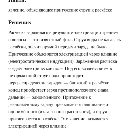
явление, объясняющее притяжение струи к расчёске ⠀
Решение:
Расчёска зарядилась в результате электризации трением
о волосы — это известный факт. Струя воды не касалась
расчёски, значит прямой передачи заряда не было.
Притяжение объясняется электризацией через влияние
(электростатической индукцией): Заряженная расчёска
создаёт электрическое поле. Под его воздействием в
незаряженной струе воды происходит
перераспределение зарядов — ближний к расчёске
конец приобретает заряд противоположного знака,
дальний — одноимённого. Притяжение к
разноимённому заряду превышает отталкивание от
одноимённого (из-за разного расстояния), и струя
притягивается к расчёске. Это явление называется
электризацией через влияние.