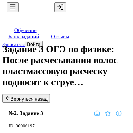
Обучение
Банк заданий
Отзывы
Записаться
Войти
Задание 3 ОГЭ по физике:
После расчесывания волос
пластмассовую расческу
подносят к струе…
Вернуться назад
№2.
Задание
3
ID:
00006197