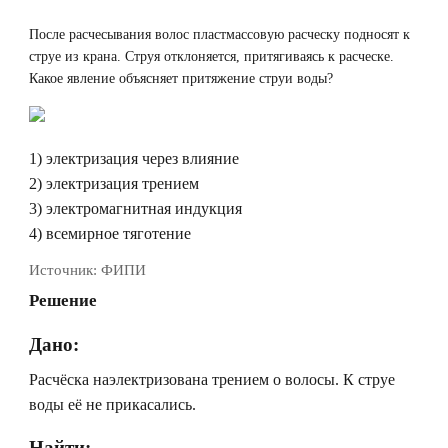
После расчесывания волос пластмассовую расческу подносят к
струе из крана. Струя отклоняется, притягиваясь к расческе.
Какое явление объясняет притяжение струи воды?
1) электризация через влияние
2) электризация трением
3) электромагнитная индукция
4) всемирное тяготение
Источник:
ФИПИ
Решение
Дано:
Расчёска наэлектризована трением о волосы. К струе
воды её не прикасались.
Найти: