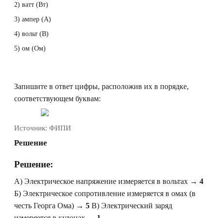
2) ватт (Вт)
3) ампер (А)
4) вольт (В)
5) ом (Ом)
Запишите в ответ цифры, расположив их в порядке,
соответствующем буквам:
Источник:
ФИПИ
Решение
Решение:
A)
Электрическое напряжение измеряется в вольтах →
4
Б)
Электрическое сопротивление измеряется в омах (в
честь Георга Ома) →
5
В)
Электрический заряд
измеряется в кулонах →
1