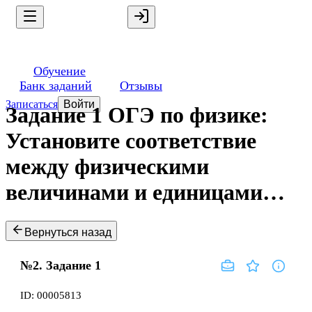
Обучение
Банк заданий
Отзывы
Записаться
Войти
Задание 1 ОГЭ по физике:
Установите соответствие
между физическими
величинами и единицами…
Вернуться назад
№2.
Задание
1
ID:
00005813