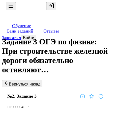
Обучение
Банк заданий
Отзывы
Записаться
Войти
Задание 3 ОГЭ по физике:
При строительстве железной
дороги обязательно
оставляют…
Вернуться назад
№2.
Задание
3
ID:
00004653