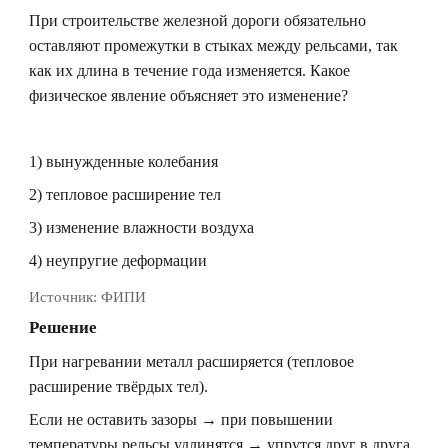
При строительстве железной дороги обязательно
оставляют промежутки в стыках между рельсами, так
как их длина в течение года изменяется. Какое
физическое явление объясняет это изменение?
1) вынужденные колебания
2) тепловое расширение тел
3) изменение влажности воздуха
4) неупругие деформации
Источник:
ФИПИ
Решение
При нагревании металл расширяется (тепловое
расширение твёрдых тел).
Если не оставить зазоры → при повышении
температуры рельсы удлинятся → упрутся друг в друга