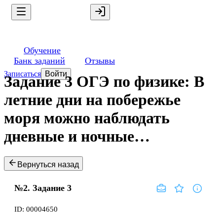
Обучение
Банк заданий
Отзывы
Записаться
Войти
Задание 3 ОГЭ по физике: В
летние дни на побережье
моря можно наблюдать
дневные и ночные…
Вернуться назад
№2.
Задание
3
ID:
00004650