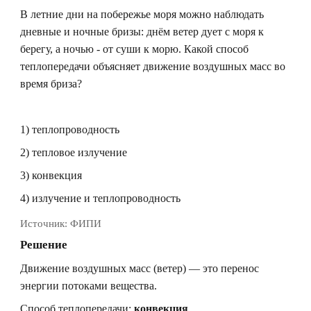
В летние дни на побережье моря можно наблюдать
дневные и ночные бризы: днём ветер дует с моря к
берегу, а ночью - от суши к морю. Какой способ
теплопередачи объясняет движение воздушных масс во
время бриза?
1) теплопроводность
2) тепловое излучение
3) конвекция
4) излучение и теплопроводность
Источник:
ФИПИ
Решение
Движение воздушных масс (ветер) — это перенос
энергии потоками вещества.
Способ теплопередачи:
конвекция
.