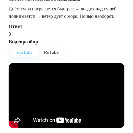
Днём суша нагревается быстрее → воздух над сушей
поднимается → ветер дует с моря. Ночью наоборот.
Ответ
3
Видеоразбор
YouTube
RuTube