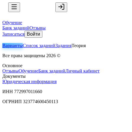
Обучение
Банк заданий
Отзывы
Записаться
Войти
Варианты
Список заданий
Задания
Теория
Все права защищены
2026
©
Основное
Отзывы
Обучение
Банк заданий
Личный кабинет
Документы
Юридическая информация
ИНН 772997011660
ОГРНИП 323774600450113