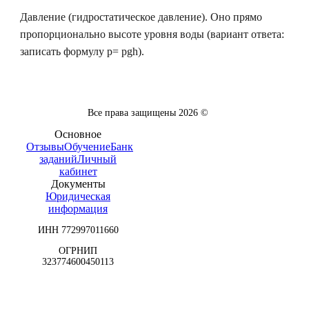
Давление (гидростатическое давление). Оно прямо
пропорционально высоте уровня воды (вариант ответа:
записать формулу p= pgh).
Все права защищены
2026
©
Основное
Отзывы
Обучение
Банк
заданий
Личный
кабинет
Документы
Юридическая
информация
ИНН 772997011660
ОГРНИП
323774600450113