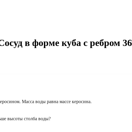
Сосуд в форме куба с ребром 36
керосином. Масса воды равна массе керосина.
льше высоты столба воды?