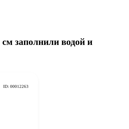
 см заполнили водой и
ID:
00012263