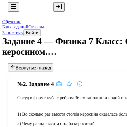
Обучение
Банк заданий
Отзывы
Записаться
Войти
Задание 4 — Физика 7 Класс: 
керосином.…
Вернуться назад
№2.
Задание
4
Сосуд в форме куба с ребром 36 см заполнили водой и 
1) Во сколько раз высота столба керосина оказалась бо
2) Чему равна высота столба керосина?