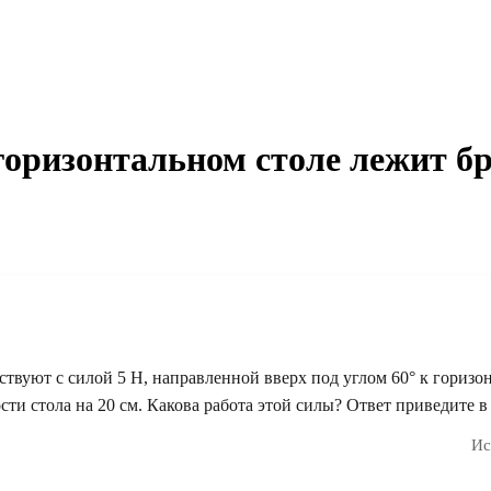
горизонтальном столе лежит б
ствуют с силой 5 Н, направленной вверх под углом 60° к горизон
ти стола на 20 см. Какова работа этой силы? Ответ приведите в
Ис