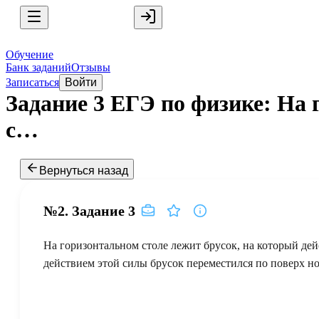
Обучение
Банк заданий
Отзывы
Записаться
Войти
Задание 3 ЕГЭ по физике: На 
с…
Вернуться назад
№2.
Задание
3
На горизонтальном столе лежит брусок, на который дей
действием этой силы брусок переместился по поверх нос