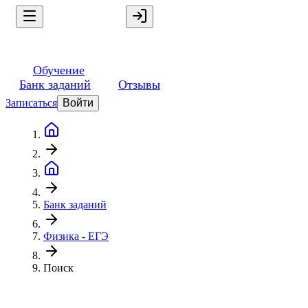
Обучение
Банк заданий
Отзывы
Записаться
Войти
Банк заданий
Физика - ЕГЭ
Поиск