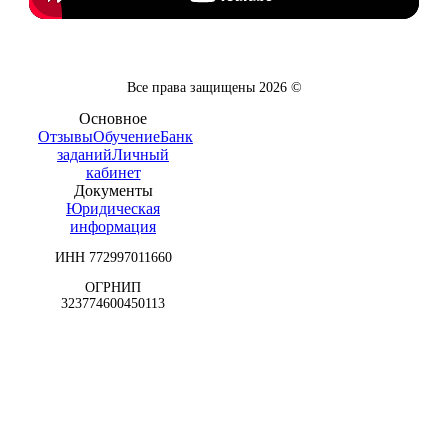
Все права защищены
2026
©
Основное
Отзывы
Обучение
Банк
заданий
Личный
кабинет
Документы
Юридическая
информация
ИНН 772997011660
ОГРНИП
323774600450113