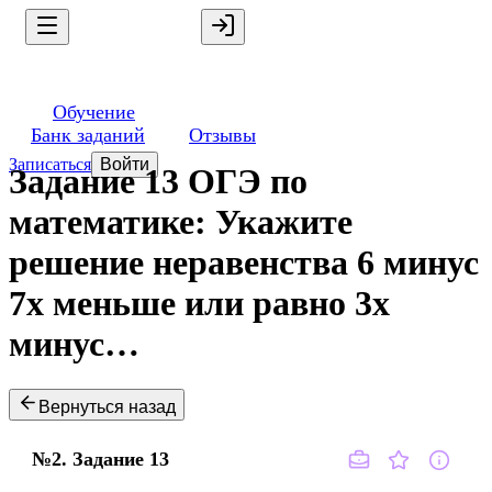
Обучение
Банк заданий
Отзывы
Записаться
Войти
Задание 13 ОГЭ по
математике: Укажите
решение неравенства 6 минус
7x меньше или равно 3x
минус…
Вернуться назад
№2.
Задание
13