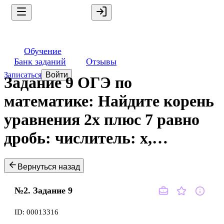
Обучение
Банк заданий
Отзывы
Записаться
Войти
Задание 9 ОГЭ по
математике: Найдите корень
уравнения 2x плюс 7 равно
дробь: числитель: x,…
Вернуться назад
№2.
Задание
9
ID:
00013316